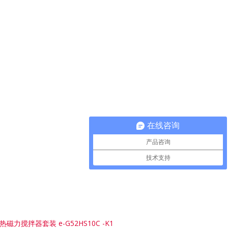
在线咨询
产品咨询
技术支持
热磁力搅拌器套装 e-G52HS10C -K1