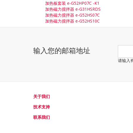
加热板套装 e-G52HP07C -K1
加热磁力搅拌器 e-G31HSRDS
加热磁力搅拌器 e-G52HS07C
加热磁力搅拌器 e-G52HS10C
输入您的邮箱地址
请输入
关于我们
技术支持
联系我们