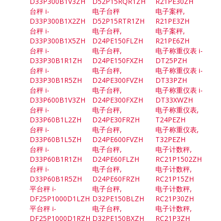
D33P300B1V3ZH
D52P15RQR1ZH
R21PE30ZH
台秤 i-
电子台秤
电子案秤,
D33P300B1X2ZH
D52P15RTR1ZH
R21PE3ZH
台秤 i-
电子台秤,
电子案秤,
D33P300B1X5ZH
D24PE150FLZH
R21PE6ZH
台秤 i-
电子台秤,
电子称重仪表 i-
D33P30B1R1ZH
D24PE150FXZH
DT25PZH
台秤 i-
电子台秤,
电子称重仪表 i-
D33P30B1R5ZH
D24PE300FVZH
DT33PZH
台秤 i-
电子台秤,
电子称重仪表 i-
D33P600B1V3ZH
D24PE300FXZH
DT33XWZH
台秤 i-
电子台秤,
电子称重仪表,
D33P60B1L2ZH
D24PE30FRZH
T24PEZH
台秤 i-
电子台秤,
电子称重仪表,
D33P60B1L5ZH
D24PE600FVZH
T32PEZH
台秤 i-
电子台秤,
电子计数秤,
D33P60B1R1ZH
D24PE60FLZH
RC21P1502ZH
台秤 i-
电子台秤,
电子计数秤,
D33P60B1R5ZH
D24PE60FRZH
RC21P15ZH
平台秤 i-
电子台秤,
电子计数秤,
DF25P1000D1LZH
D32PE150BLZH
RC21P30ZH
平台秤 i-
电子台秤,
电子计数秤,
DF25P1000D1RZH
D32PE150BXZH
RC21P3ZH