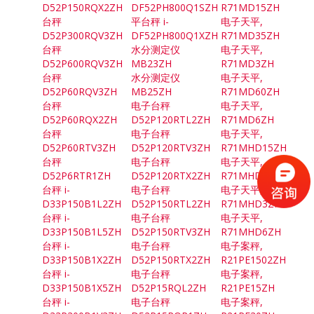
D52P150RQX2ZH
DF52PH800Q1SZH
R71MD15ZH
台秤
平台秤 i-
电子天平,
D52P300RQV3ZH
DF52PH800Q1XZH
R71MD35ZH
台秤
水分测定仪
电子天平,
D52P600RQV3ZH
MB23ZH
R71MD3ZH
台秤
水分测定仪
电子天平,
D52P60RQV3ZH
MB25ZH
R71MD60ZH
台秤
电子台秤
电子天平,
D52P60RQX2ZH
D52P120RTL2ZH
R71MD6ZH
台秤
电子台秤
电子天平,
D52P60RTV3ZH
D52P120RTV3ZH
R71MHD15ZH
台秤
电子台秤
电子天平,
D52P6RTR1ZH
D52P120RTX2ZH
R71MHD35ZH
台秤 i-
电子台秤
电子天平,
D33P150B1L2ZH
D52P150RTL2ZH
R71MHD3ZH
台秤 i-
电子台秤
电子天平,
D33P150B1L5ZH
D52P150RTV3ZH
R71MHD6ZH
台秤 i-
电子台秤
电子案秤,
D33P150B1X2ZH
D52P150RTX2ZH
R21PE1502ZH
台秤 i-
电子台秤
电子案秤,
D33P150B1X5ZH
D52P15RQL2ZH
R21PE15ZH
台秤 i-
电子台秤
电子案秤,