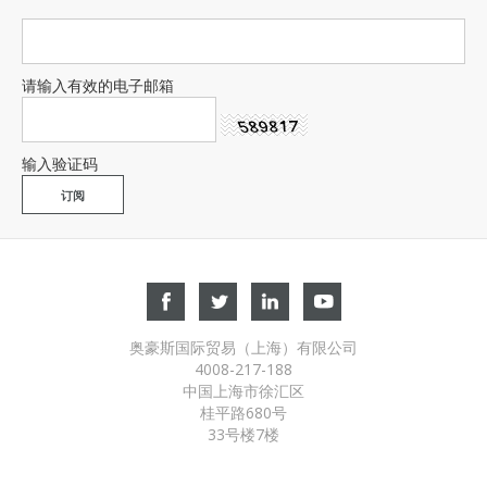
请输入有效的电子邮箱
输入验证码
奥豪斯国际贸易（上海）有限公司
4008-217-188
中国上海市徐汇区
桂平路680号
33号楼7楼