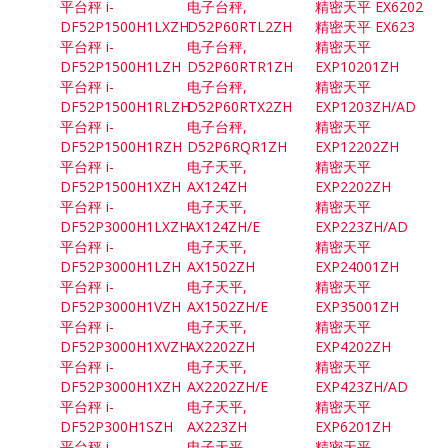
平台秤 i-
电子台秤,
精密天平 EX6202
DF52P1500H1LXZH
D52P60RTL2ZH
精密天平 EX623
平台秤 i-
电子台秤,
精密天平
DF52P1500H1LZH
D52P60RTR1ZH
EXP10201ZH
平台秤 i-
电子台秤,
精密天平
DF52P1500H1RLZH
D52P60RTX2ZH
EXP1203ZH/AD
平台秤 i-
电子台秤,
精密天平
DF52P1500H1RZH
D52P6RQR1ZH
EXP12202ZH
平台秤 i-
电子天平,
精密天平
DF52P1500H1XZH
AX124ZH
EXP2202ZH
平台秤 i-
电子天平,
精密天平
DF52P3000H1LXZH
AX124ZH/E
EXP223ZH/AD
平台秤 i-
电子天平,
精密天平
DF52P3000H1LZH
AX1502ZH
EXP24001ZH
平台秤 i-
电子天平,
精密天平
DF52P3000H1VZH
AX1502ZH/E
EXP35001ZH
平台秤 i-
电子天平,
精密天平
DF52P3000H1XVZH
AX2202ZH
EXP4202ZH
平台秤 i-
电子天平,
精密天平
DF52P3000H1XZH
AX2202ZH/E
EXP423ZH/AD
平台秤 i-
电子天平,
精密天平
DF52P300H1SZH
AX223ZH
EXP6201ZH
平台秤 i-
电子天平,
精密天平