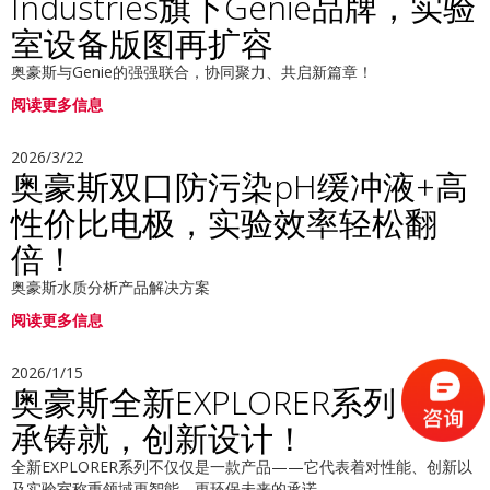
Industries旗下Genie品牌，实验
室设备版图再扩容
奥豪斯与Genie的强强联合，协同聚力、共启新篇章！
阅读更多信息
2026/3/22
奥豪斯双口防污染pH缓冲液+高
性价比电极，实验效率轻松翻
倍！
奥豪斯水质分析产品解决方案
阅读更多信息
2026/1/15
奥豪斯全新EXPLORER系列 | 传
承铸就，创新设计！
全新EXPLORER系列不仅仅是一款产品——它代表着对性能、创新以
及实验室称重领域更智能、更环保未来的承诺。