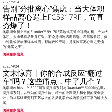
2026/5/14
告别“分批离心”焦虑：当大体积
样品离心遇上FC5917RF，简直
夯爆了！
奥豪斯全新上市的Frontier™ 5917RF落地式高速冷冻离心机，专为大
体积、大通量样品量身打造。不论是细胞培养筛选、发酵液收获、蛋
白纯化或者临床样本检测，都能轻松应对，是实验室离心当之无愧
的“无冕之王”。
阅读更多信息
2026/4/24
文末惊喜丨你的合成反应“翻过
车”吗？这些痛点，中了几个？
奥豪斯Achiever™ 5000顶置搅拌器系列与Guardian™ 5000加热磁力
搅拌器系列，以强劲的搅拌性能、精准的控温能力和创新的安全设
计，为从基础研究到工艺放大的各类化学合成场景提供可靠的解决方
案。
阅读更多信息