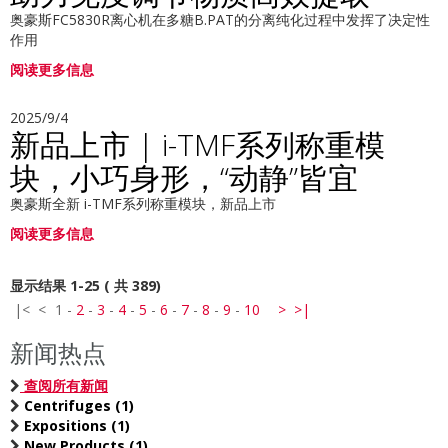
奥豪斯FC5830R离心机在多糖B.PAT的分离纯化过程中发挥了决定性
作用
阅读更多信息
2025/9/4
新品上市 | i-TMF系列称重模
块，小巧身形，“动静”皆宜
奥豪斯全新 i-TMF系列称重模块，新品上市
阅读更多信息
显示结果 1-25 ( 共 389)
|<
<
1
-
2
-
3
-
4
-
5
-
6
-
7
-
8
-
9
-
10
>
>|
新闻热点
查阅所有新闻
Centrifuges (1)
Expositions (1)
New Products (1)