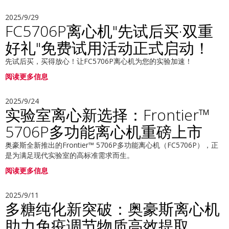
2025/9/29
FC5706P离心机"先试后买·双重
好礼"免费试用活动正式启动！
先试后买，买得放心！让FC5706P离心机为您的实验加速！
阅读更多信息
2025/9/24
实验室离心新选择：Frontier™
5706P多功能离心机重磅上市
奥豪斯全新推出的Frontier™ 5706P多功能离心机（FC5706P），正
是为满足现代实验室的高标准需求而生。
阅读更多信息
2025/9/11
多糖纯化新突破：奥豪斯离心机
助力免疫调节物质高效提取