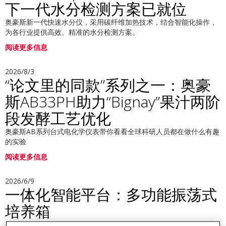
下一代水分检测方案已就位
奥豪斯新一代快速水分仪，采用碳纤维加热技术，结合智能化操作，
为各行业提供高效、精准的水分检测方案。
阅读更多信息
2026/8/3
“论文里的同款”系列之一：奥豪
斯AB33PH助力“Bignay”果汁两阶
段发酵工艺优化
奥豪斯AB系列台式电化学仪表带你看看全球科研人员都在做什么有趣
的实验
阅读更多信息
2026/6/9
一体化智能平台：多功能振荡式
培养箱
真正实现“一机多能”：制冷、加热、旋转、摇摆、搅拌与振荡。