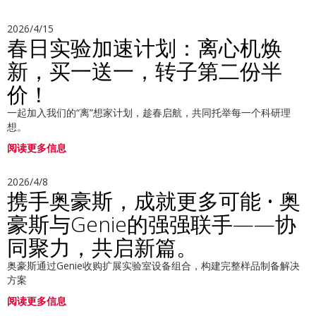
2026/4/15
春日实验加速计划：离心机焕
新，买一送一，转子第二份半
价！
一起加入我们的“离”想家计划，趁春启航，共同托举每一个科研理
想。
阅读更多信息
2026/4/8
携手奥豪斯，成就更多可能 • 奥
豪斯与Genie的强强联手——协
同聚力，共启新篇。
奥豪斯通过Genie收购扩展实验室设备组合，构建完整样品制备解决
方案
阅读更多信息