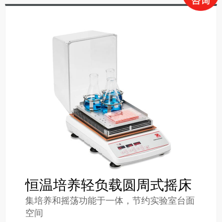
恒温培养轻负载圆周式摇床
集培养和摇荡功能于一体，节约实验室台面
空间