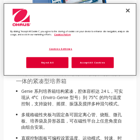
By clicking “Accept All Cookies”, you agree to the storing of cookies on your device to enhance site navigation, analyze site
Multi-Function Incubator
usage, and assist in our marketing efforts.
Cookie Policy
Genie™ 多功能振荡式培养
Cookies Settings
箱
Reject All
Accept All Cookies
集制冷、加热、旋转、摇摆、搅拌与振荡于
一体的紧凑型培养箱
Genie 系列培养箱结构紧凑，腔体容积达 24 L，可实
现从 4°C（Enviro-Genie 型号）到 75°C 的均匀温度
控制，支持旋转、摇摆、振荡及搅拌多种混匀模式。
多规格磁性夹板与固定条可固定离心管、烧瓶、微孔
板、培养袋及异形器皿，可在磁性平台上任意角度自
由组合安装。
直观控制面板可编程设置温度、运动模式、转速、时