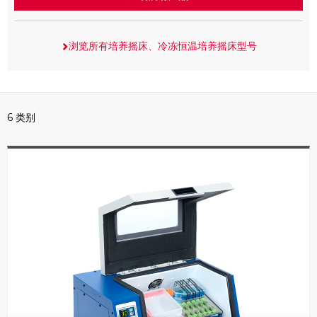
浏览所有培养摇床、冷冻恒温培养摇床型号
6 类别