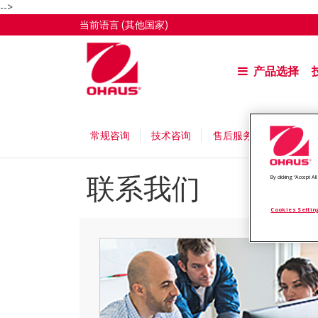
-->
当前语言
(其他国家)
产品选择
常规咨询
技术咨询
售后服务中心
维修
联系我们
By clicking “Accept A
Cookies Settin