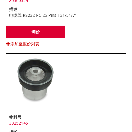
80500524
描述
电缆线 RS232 PC 25 Pins T31/51/71
询价
添加至报价列表
物料号
30252145
描述