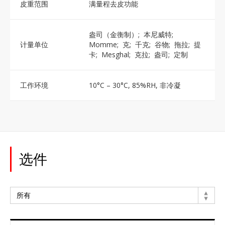
皮重范围
满量程去皮功能
盎司（金衡制）; 本尼威特;
计量单位
Momme; 克; 千克; 谷物; 拖拉; 提
卡; Mesghal; 克拉; 盎司; 定制
工作环境
10°C – 30°C, 85%RH, 非冷凝
选件