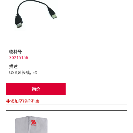
物料号
30215156
描述
USB延长线, EX
询价
添加至报价列表