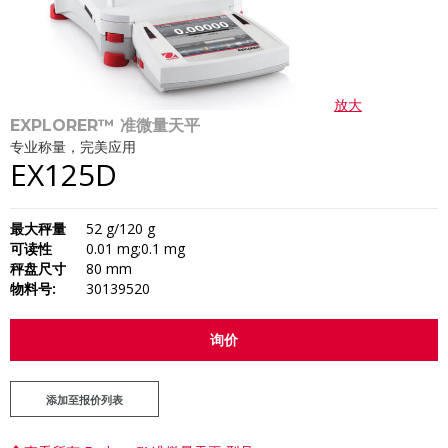
放大
EXPLORER™ 准微量天平
专业称量，完美应用
EX125D
最大秤量
52 g/120 g
可读性
0.01 mg;0.1 mg
秤盘尺寸
80 mm
物料号:
30139520
询价
添加至报价列表