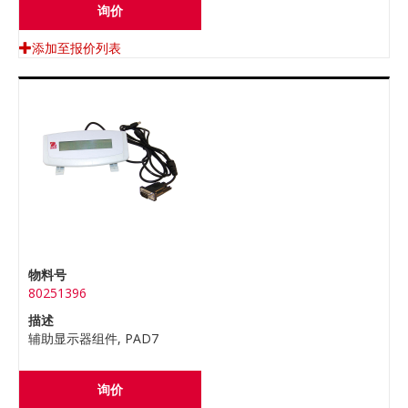
询价
添加至报价列表
物料号
80251396
描述
辅助显示器组件, PAD7
询价