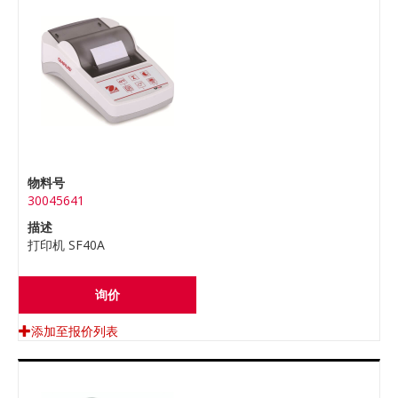
物料号
30045641
描述
打印机 SF40A
询价
添加至报价列表