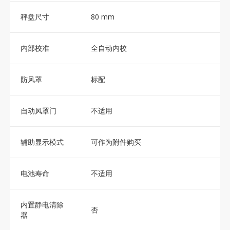
秤盘尺寸
80 mm
内部校准
全自动内校
防风罩
标配
自动风罩门
不适用
辅助显示模式
可作为附件购买
电池寿命
不适用
内置静电清除
否
器