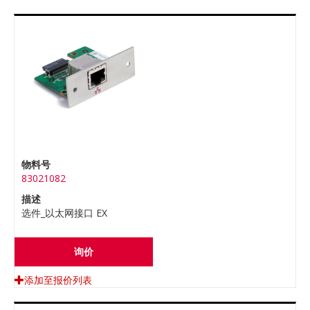
物料号
83021082
描述
选件_以太网接口 EX
询价
添加至报价列表