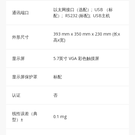
以太网接口（选配）; USB （标
通讯端口
配）; RS232 (标配); USB主机
393 mm x 350 mm x 230 mm (长x
外形尺寸
高x宽)
显示屏
5.7英寸 VGA 彩色触摸屏
显示屏保护罩
标配
认证
否
线性误差（典
0.1 mg
型）±