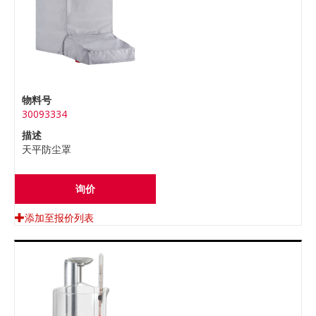
物料号
30093334
描述
天平防尘罩
询价
添加至报价列表