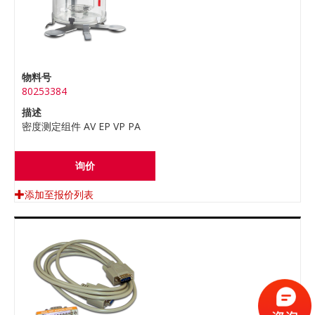
物料号
80253384
描述
密度测定组件 AV EP VP PA
询价
添加至报价列表