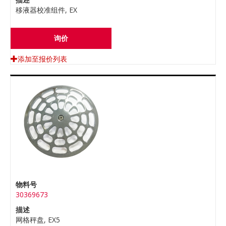
移液器校准组件, EX
询价
添加至报价列表
物料号
30369673
描述
网格秤盘, EX5