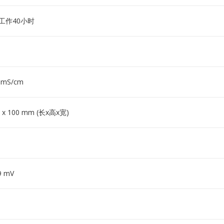
工作40小时
9 mS/cm
 x 100 mm (长x高x宽)
9 mV