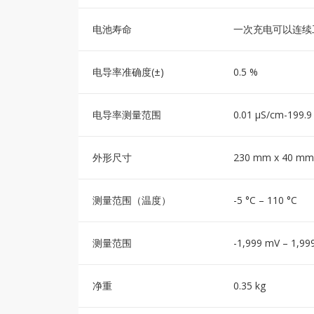
电池寿命
一次充电可以连续
电导率准确度(±)
0.5 %
电导率测量范围
0.01 μS/cm-199.
外形尺寸
230 mm x 40 mm
测量范围（温度）
-5 °C – 110 °C
测量范围
-1,999 mV – 1,99
净重
0.35 kg