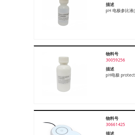
描述
pH 电极参比液(KCl
物料号
30059256
描述
pH电极 protecti
物料号
30661425
描述