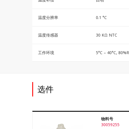
温度分辨率
0.1 °C
温度传感器
30 KΩ NTC
工作环境
5°C – 40°C, 80
选件
物料号
30059255