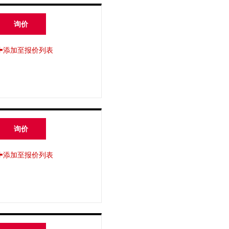
询价
添加至报价列表
询价
添加至报价列表