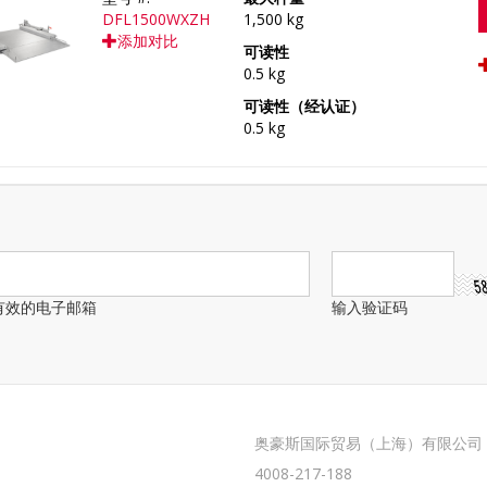
DFL1500WXZH
1,500 kg
添加对比
可读性
0.5 kg
可读性（经认证）
0.5 kg
有效的电子邮箱
输入验证码
奥豪斯国际贸易（上海）有限公司
4008-217-188