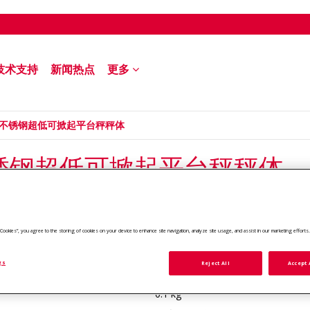
技术支持
新闻热点
更多
000 不锈钢超低可掀起平台秤秤体
00 不锈钢超低可掀起平台秤秤体
ll Cookies”, you agree to the storing of cookies on your device to enhance site navigation, analyze site usage, and assist in our marketing efforts
型号 #:
最大秤量
DFL300W1R
300 kg
gs
Reject All
Accept 
添加对比
可读性
0.1 kg