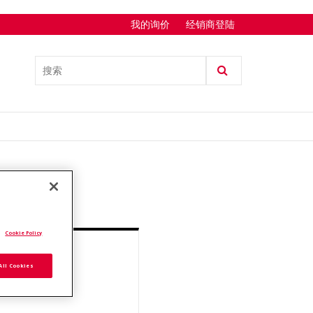
我的询价
经销商登陆
.
Cookie Policy
询价
All Cookies
添加至报价列表