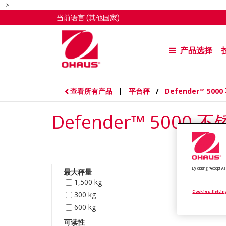
-->
当前语言
(其他国家)
产品选择
查看所有产品
|
平台秤
/
Defender™ 5
Defender™ 50
By clicking “Accept A
最大秤量
1,500 kg
Cookies Settin
300 kg
600 kg
可读性